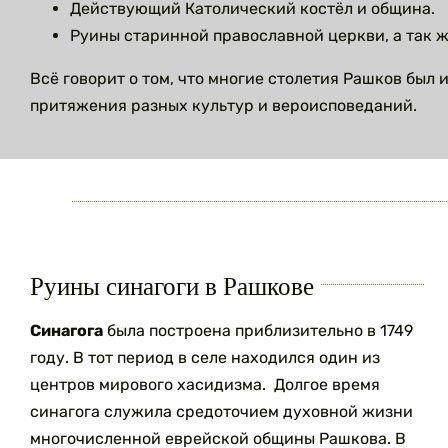
Действующий Католический костёл и община.
Руины старинной православной церкви, а так 
Всё говорит о том, что многие столетия Рашков был 
притяжения разных культур и вероисповеданий.
Руины синагоги в Рашкове
Синагога
была построена приблизительно в 1749
году. В тот период в селе находился один из
центров мирового хасидизма. Долгое время
синагога служила средоточием духовной жизни
многочисленной еврейской общины Рашкова. В