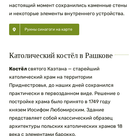
настоящий момент сохранились каменные стены
и некоторые элементы внутреннего устройства.
Руины синагоги на карте
Католический костёл в Рашкове
Костёл
святого Каэтана — старейший
католический храм на территории
Приднестровья, до наших дней сохранился
практически в первозданном виде. Решение о
постройке храма было принято в 1749 году
князем Иосифом Любомирским. Здание
представляет собой классический образец
архитектуры польских католических храмов 18
века с эле­ментами барокко.