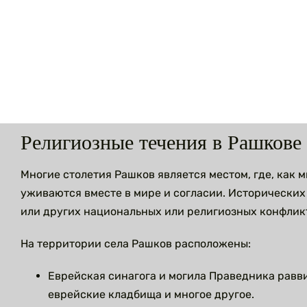
перейти
к
содержанию
Религиозные течения в Рашкове
Многие столетия Рашков является местом, где, как 
уживаются вместе в мире и согласии. Исторических
или других национальных или религиозных конфликт
На территории села Рашков расположены:
Еврейская синагога и могила Праведника равв
еврейские кладбища и многое другое.