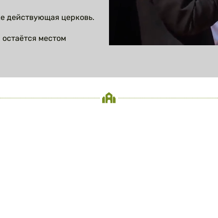
же действующая церковь.
и остаётся местом